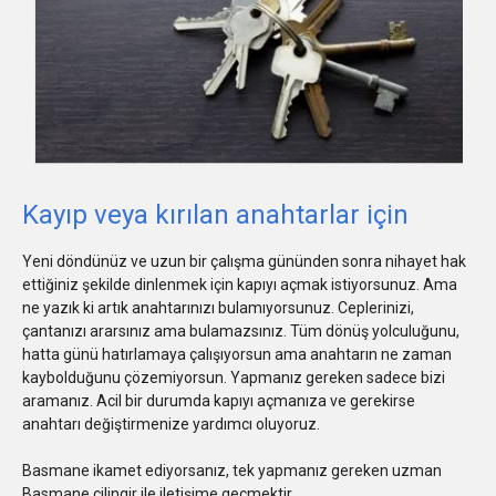
Kayıp veya kırılan anahtarlar için
Yeni döndünüz ve uzun bir çalışma gününden sonra nihayet hak
ettiğiniz şekilde dinlenmek için kapıyı açmak istiyorsunuz. Ama
ne yazık ki artık anahtarınızı bulamıyorsunuz. Ceplerinizi,
çantanızı ararsınız ama bulamazsınız. Tüm dönüş yolculuğunu,
hatta günü hatırlamaya çalışıyorsun ama anahtarın ne zaman
kaybolduğunu çözemiyorsun. Yapmanız gereken sadece bizi
aramanız. Acil bir durumda kapıyı açmanıza ve gerekirse
anahtarı değiştirmenize yardımcı oluyoruz.
Basmane ikamet ediyorsanız, tek yapmanız gereken uzman
Basmane çilingir ile iletişime geçmektir.