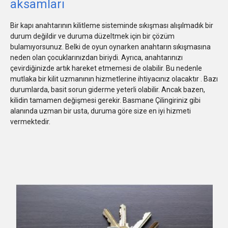
aksamları
Bir kapı anahtarının kilitleme sisteminde sıkışması alışılmadık bir
durum değildir ve duruma düzeltmek için bir çözüm
bulamıyorsunuz. Belki de oyun oynarken anahtarın sıkışmasına
neden olan çocuklarınızdan biriydi. Ayrıca, anahtarınızı
çevirdiğinizde artık hareket etmemesi de olabilir. Bu nedenle
mutlaka bir kilit uzmanının hizmetlerine ihtiyacınız olacaktır . Bazı
durumlarda, basit sorun giderme yeterli olabilir. Ancak bazen,
kilidin tamamen değişmesi gerekir. Basmane Çilingiriniz gibi
alanında uzman bir usta, duruma göre size en iyi hizmeti
vermektedir.