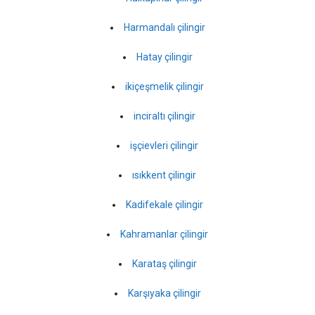
Harmandalı çilingir
Hatay çilingir
ikiçeşmelik çilingir
inciraltı çilingir
işçievleri çilingir
ısıkkent çilingir
Kadifekale çilingir
Kahramanlar çilingir
Karataş çilingir
Karşıyaka çilingir