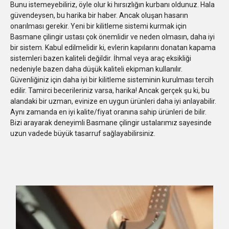
Bunu istemeyebiliriz, öyle olur ki hırsızlığın kurbanı oldunuz. Hala
güvendeysen, bu harika bir haber. Ancak oluşan hasarın
onarılması gerekir. Yeni bir kilitleme sistemi kurmak için
Basmane çilingir ustası çok önemlidir ve neden olmasın, daha iyi
bir sistem. Kabul edilmelidir ki, evlerin kapılarını donatan kapama
sistemleri bazen kaliteli değildir. İhmal veya araç eksikliği
nedeniyle bazen daha düşük kaliteli ekipman kullanılır.
Güvenliğiniz için daha iyi bir kilitleme sisteminin kurulması tercih
edilir. Tamirci becerileriniz varsa, harika! Ancak gerçek şu ki, bu
alandaki bir uzman, evinize en uygun ürünleri daha iyi anlayabilir.
Aynı zamanda en iyi kalite/fiyat oranına sahip ürünleri de bilir.
Bizi arayarak deneyimli Basmane çilingir ustalarımız sayesinde
uzun vadede büyük tasarruf sağlayabilirsiniz.