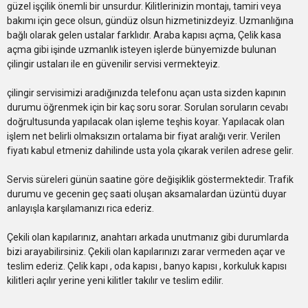
güzel işçilik önemli bir unsurdur. Kilitlerinizin montajı, tamiri veya
bakımı için gece olsun, gündüz olsun hizmetinizdeyiz. Uzmanlığına
bağlı olarak gelen ustalar farklıdır. Araba kapısı açma, Çelik kasa
açma gibi işinde uzmanlık isteyen işlerde bünyemizde bulunan
çilingir ustaları ile en güvenilir servisi vermekteyiz.
çilingir servisimizi aradığınızda telefonu açan usta sizden kapının
durumu öğrenmek için bir kaç soru sorar. Sorulan soruların cevabı
doğrultusunda yapılacak olan işleme teşhis koyar. Yapılacak olan
işlem net belirli olmaksızın ortalama bir fiyat aralığı verir. Verilen
fiyatı kabul etmeniz dahilinde usta yola çıkarak verilen adrese gelir.
Servis süreleri günün saatine göre değişiklik göstermektedir. Trafik
durumu ve gecenin geç saati oluşan aksamalardan üzüntü duyar
anlayışla karşılamanızı rica ederiz.
Çekili olan kapılarınız, anahtarı arkada unutmanız gibi durumlarda
bizi arayabilirsiniz. Çekili olan kapılarınızı zarar vermeden açar ve
teslim ederiz. Çelik kapı , oda kapısı , banyo kapısı , korkuluk kapısı
kilitleri açılır yerine yeni kilitler takılır ve teslim edilir.