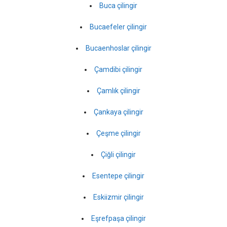
Buca çilingir
Bucaefeler çilingir
Bucaenhoslar çilingir
Çamdibi çilingir
Çamlık çilingir
Çankaya çilingir
Çeşme çilingir
Çiğli çilingir
Esentepe çilingir
Eskiizmir çilingir
Eşrefpaşa çilingir