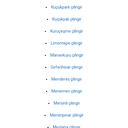
Küçükpark çilingir
Küçükyalı çilingir
Kuruçeşme çilingir
Limontepe çilingir
Manavkuyu çilingir
Seferihisar çilingir
Menderes çilingir
Menemen çilingir
Mersinli çilingir
Mersinpınar çilingir
Mevlana çilingir