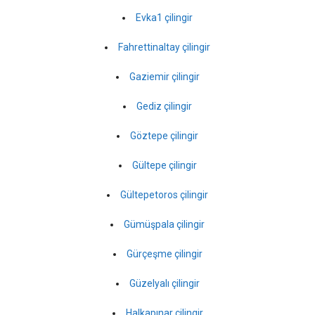
Evka1 çilingir
Fahrettinaltay çilingir
Gaziemir çilingir
Gediz çilingir
Göztepe çilingir
Gültepe çilingir
Gültepetoros çilingir
Gümüşpala çilingir
Gürçeşme çilingir
Güzelyalı çilingir
Halkapınar çilingir