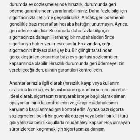
durumda ev sözleşmelerinde hırsızlık, durumunda geri
ödeme garantisinden yararlanabilirsiniz. Daha fazla bilgi için
sigortacınızla iletişime geçebilirsiniz. Ancak, geri ödemenin
genellikle bazı masrafları hesaba kattığını unutmayın. Ayrıca,
geri ödeme sınırlıdır. Bu konuda daha fazla bilgi için
sigortacınıza danışın. Herhangi bir müdahaleden önce
sigortacıya haber verilmesi esastır. En azından, çoğu
sigortacının ihtiyacı olan şey bu. Bir çilingir tarafından
gerçekleştirilen onarımlar bazı ev sigortası sözleşmeleri
kapsamında olabilir: Hırsızlık durumunda geri ödemeye izin
verebileceğinden, alınan garantileri kontrol edin.
Anahtarlarınızla ilgili olarak (hırsızlık, kayıp veya kullanım
sırasında kırılma), evde acil onarım garantisi sorunu çözebilir.
İdeal olarak, sigortacınızı arayarak isteğe bağlı olarak alınan
opsiyonları birlikte kontrol edin ve çilingir müdahalesinin
karşılanıp karşılanmadığını kontrol edin. Ayrıca bazı sigorta
sözleşmeleri, belirli bir güvenlik düzeyi veya belirli bir kilit türü
gibi yalnızca belirli koşullarla müdahaleyi kapsar. Hoş olmayan
sürprizlerden kaçınmak için sigortacınıza danışın.