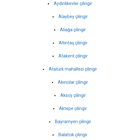
Aydınlıkevler çilingir
Alaybey çilingir
Aliağa çilingir
Altıntaş çilingir
Atakent çilingir
Atatürk mahallesi çilingir
Akıncılar çilingir
Aksoy çilingir
Aktepe çilingir
Bayramyeri çilingir
Balatcık çilingir