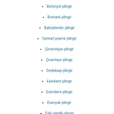
Betonyol çilingir
Bostanlı çilingir
Bahçelievler çilingir
Cennet çeşme çilingir
Çimentepe çilingir
Çınartepe çilingir
Dedebaşı çilingir
Eserkent çilingir
Esendere çilingir
Esenyalı çilingir
Eski çamlık çilingir