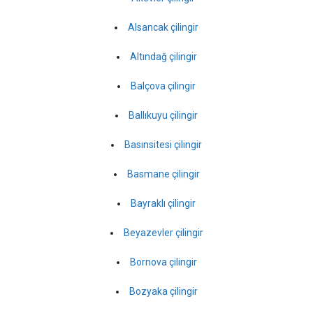
Alsancak çilingir
Altındağ çilingir
Balçova çilingir
Ballıkuyu çilingir
Basınsitesi çilingir
Basmane çilingir
Bayraklı çilingir
Beyazevler çilingir
Bornova çilingir
Bozyaka çilingir