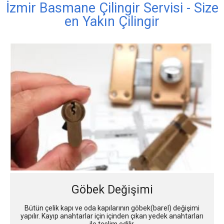
İzmir Basmane Çilingir Servisi - Size
en Yakın Çilingir
Göbek Değişimi
Bütün çelik kapı ve oda kapılarının göbek(barel) değişimi
yapılır. Kayıp anahtarlar için içinden çıkan yedek anahtarları
ile teslim edilir.