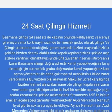
24 Saat Çilingir Hizmeti
Basmane çilingir 24 saat siz de kapının önünde kaldıysanız ve içeriye
giremiyorsanız korkmayın sizin de bir meslek grubu olarak çilingir Ve
Çilingir ustalarına desteğiniz gerekmektedir bizleri arayarak hızlı bir
şekilde bizden destek alabilirsiniz kapalı kapıları hızlı bir şekilde açıp
sizlere yardımcı olmaktayız işinde Ehil güvenilir ir servis istiyorsanız
İzmir Basmane çilingir doğru adrestir kendi yapabileceğiniz bir iş
olmadığı için bu meslek grubu doğmuştur kendi yapacağınız kapı
açma yöntemleri ile daha çok masraf açabilirsiniz kilide zarar
verebilirsiniz Bu yüzden bizi arayarak Makul bir ücret karşılığında
bizden hizmet alınız Basmane oto çilingir kapılarınızı zarar
vermeden gerekli ekipmanlar ile hızlı bir şekilde açacağız çoğu
araba zararsız bir şekilde açılmaktadır firmamızın %95 ile bütün
araçları açabileceği garantisi verilmektedir Audi Mercedes Renault
fiyat gibi birçok aracı açabilmekteyiz Ayrıca Renault fiyat Audi
Mercedes Volkswagen gibi birçok arabanın da kayıp anahtarını