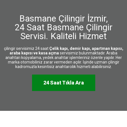
Basmane Çilingir İzmir,
24 Saat Basmane Çilingir
Servisi. Kaliteli Hizmet
çilingir servisimiz 24 saat
Çelik kapı, demir kapı, apartman kapısı,
araba kapısı ve kasa açma
servisimiz bulunmaktadır. Araba
anahtarı kopyalama, yedek anahtar işlemleriniz özenle yapılır. Her
marka otomobiliniz zarar vermeden açılır. İşinde uzman çilingir
kadromuzla kesintisiz anahtarcılık hizmeti alabilirsiniz.
24 Saat Tıkla Ara