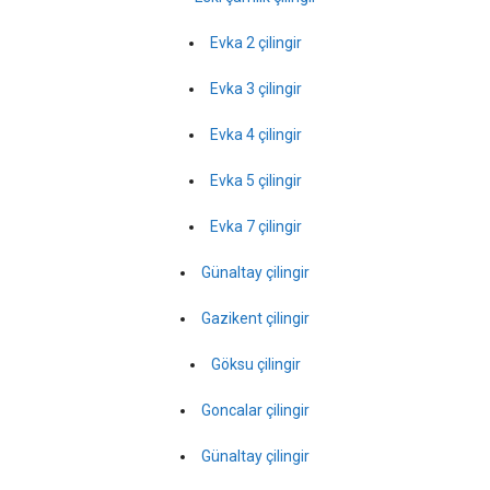
Evka 2 çilingir
Evka 3 çilingir
Evka 4 çilingir
Evka 5 çilingir
Evka 7 çilingir
Günaltay çilingir
Gazikent çilingir
Göksu çilingir
Goncalar çilingir
Günaltay çilingir